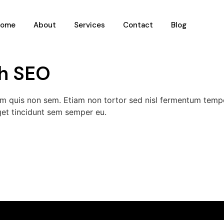
Home
About
Services
Contact
Blog
gh SEO
m quis non sem. Etiam non tortor sed nisl fermentum tempo
et tincidunt sem semper eu.