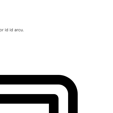
r id id arcu.