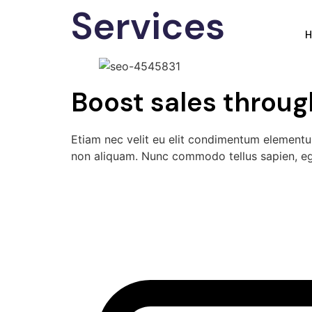
Services
Boost sales throu
Etiam nec velit eu elit condimentum elementu
non aliquam. Nunc commodo tellus sapien, eg